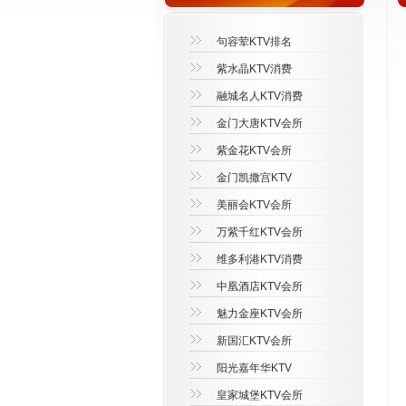
句容荤KTV排名
紫水晶KTV消费
融城名人KTV消费
金门大唐KTV会所
紫金花KTV会所
金门凯撒宫KTV
美丽会KTV会所
万紫千红KTV会所
维多利港KTV消费
中凰酒店KTV会所
魅力金座KTV会所
新国汇KTV会所
阳光嘉年华KTV
皇家城堡KTV会所