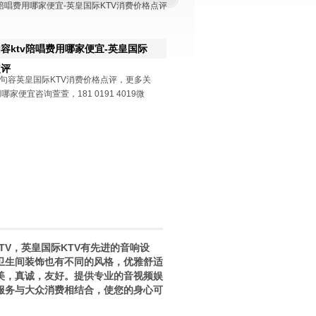
陪唱费用哪家便宜-英皇国际KTV消费价格点评
容ktv陪唱费用哪家便宜-英皇国际
点评
句容英皇国际KTV消费价格点评，更多关
哪家便宜咨询萱萱，181 0191 4019微
V，英皇国际KTV有先进的音响设
卫生间装饰也有不同的风格，优雅舒适
美，真诚，友好。提供专业的音视频娱
服务与大众消费相结合，使您的身心可