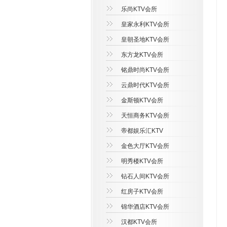
乐尚KTV会所
皇家永利KTV会所
皇朝圣地KTV会所
东方龙KTV会所
铭鼎时尚KTV会所
云鼎时代KTV会所
金斯顿KTV会所
天恒商务KTV会所
帝都娱乐汇KTV
金色大厅KTV会所
明秀楼KTV会所
钻石人间KTV会所
红房子KTV会所
锦华酒店KTV会所
汉都KTV会所