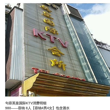
句容英皇国际KTV消费明细
980——容纳 8人【容纳4男4女】包含酒水