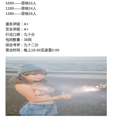
1080——容纳10人
1180——容纳14人
1380——容纳18人
服务评级：A+
安全评级：A+
行业口碑：九十分
包间数量：38间
综合考评：九十二分
营业时间：晚上19:00至凌晨3:00