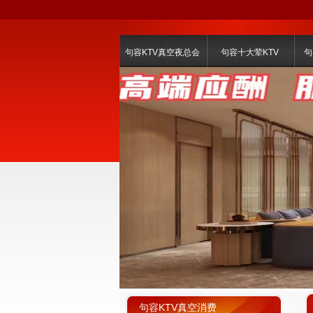
句容KTV真空夜总会
句容十大荤KTV
句
句容KTV真空消费